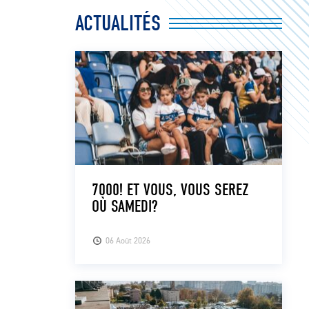
ACTUALITÉS
7000! ET VOUS, VOUS SEREZ
OÙ SAMEDI?
06 Août 2026