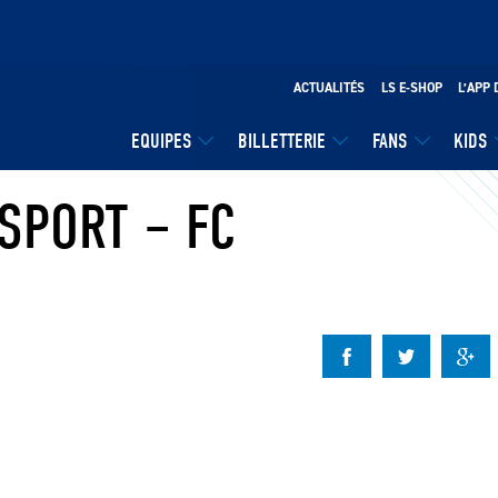
ACTUALITÉS
LS E-SHOP
L’APP 
EQUIPES
BILLETTERIE
FANS
KIDS
SPORT – FC