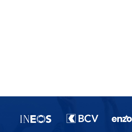
Partenaires du lausanne-Sport