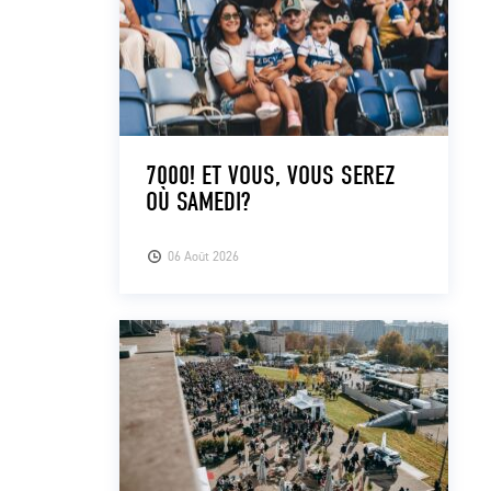
7000! ET VOUS, VOUS SEREZ
OÙ SAMEDI?
06 Août 2026