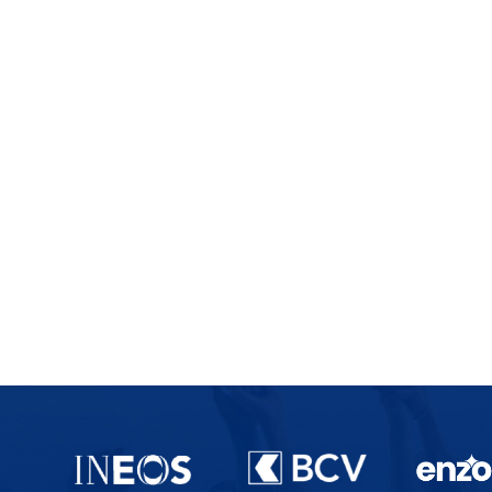
Partenaires du lausanne-Sport