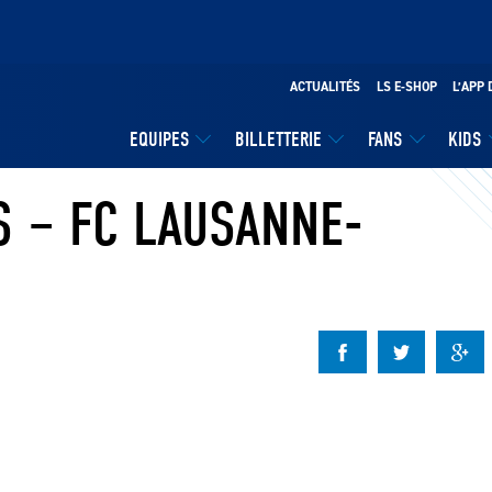
ACTUALITÉS
LS E-SHOP
L’APP 
EQUIPES
BILLETTERIE
FANS
KIDS
S – FC LAUSANNE-