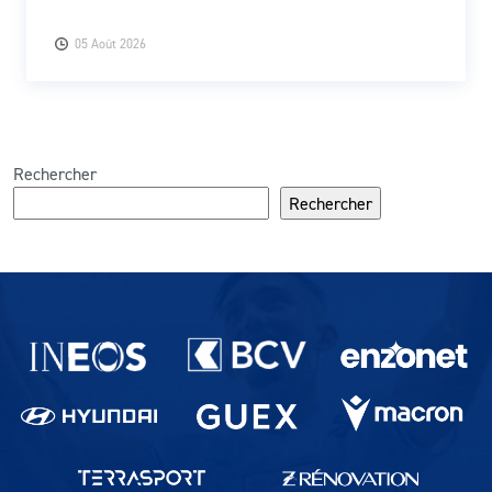
05 Août 2026
Rechercher
Rechercher
Partenaires du lausanne-Sport