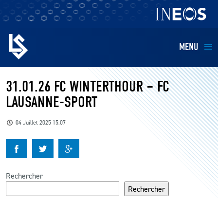
MENU
EQUIPES
31.01.26 FC WINTERTHOUR – FC
LAUSANNE-SPORT
BILLETTERIE
04 Juillet 2025 15:07
FANS
KIDS
Rechercher
BUSINESS
Rechercher
RESTAURATION