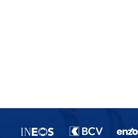
Partenaires du lausanne-Sport