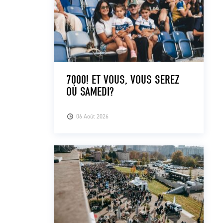
7000! ET VOUS, VOUS SEREZ
OÙ SAMEDI?
06 Août 2026