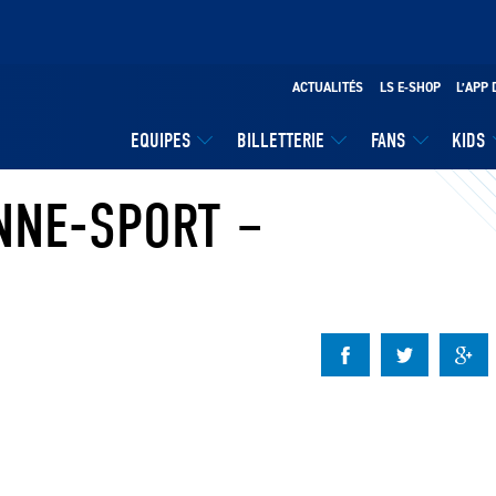
ACTUALITÉS
LS E-SHOP
L’APP 
EQUIPES
BILLETTERIE
FANS
KIDS
ANNE-SPORT –