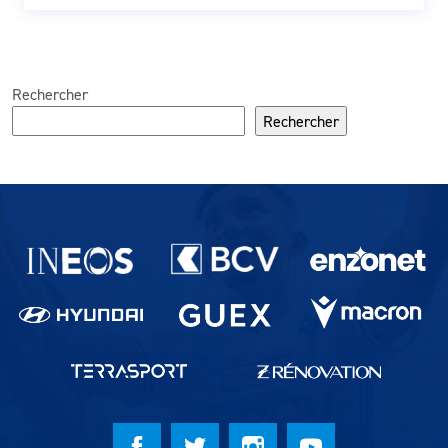
Rechercher
Rechercher
Partenaires du lausanne-Sport