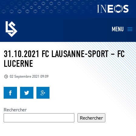
MENU
EQUIPES
31.10.2021 FC LAUSANNE-SPORT – FC
LUCERNE
BILLETTERIE
02 Septembre 2021 09:09
FANS
KIDS
Rechercher
BUSINESS
Rechercher
RESTAURATION