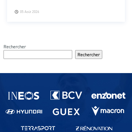
05 Août 2026
Rechercher
Rechercher
Partenaires du lausanne-Sport