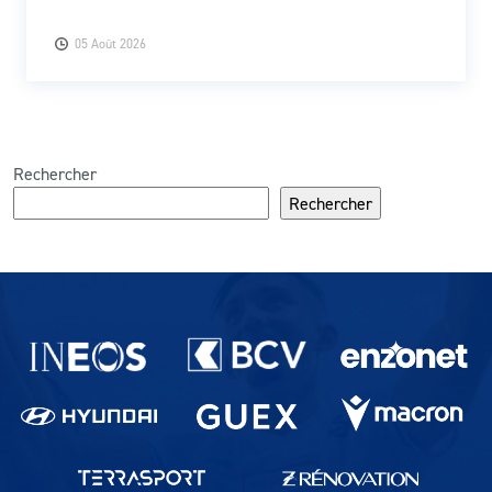
05 Août 2026
Rechercher
Rechercher
Partenaires du lausanne-Sport