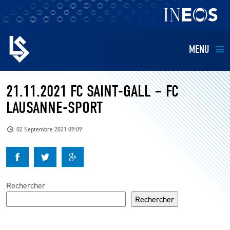
MENU
EQUIPES
21.11.2021 FC SAINT-GALL – FC
LAUSANNE-SPORT
BILLETTERIE
02 Septembre 2021 09:09
FANS
KIDS
Rechercher
BUSINESS
Rechercher
RESTAURATION