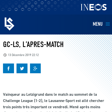
MENU
EQUIPES
GC-LS, L’APRES-MATCH
BILLETTERIE
13 Décembre 2019 22:12
FANS
KIDS
Vainqueur au Letzigrund dans le match au sommet de la
BUSINESS
Challenge League (1-2), le Lausanne-Sport est allé chercher
trois points très important ce vendredi. Mené après moins
RESTAURATION