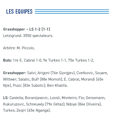
LES EQUIPES
Grasshopper – LS 1-2 (1-1)
Letzigrund. 3550 spectateurs.
Arbitre: M. Piccolo.
Buts:
1re E. Cabral 1-0, 9e Turkes 1-1, 75e Turkes 1-2,
Grasshopper:
Salvi; Arigoni (76e Gjorgjev), Cvetkovic, Souare,
Wittwer; Salatic, Buff (88e Momoh); E. Cabral, Morandi (65e
Njie), Pusic (83e Subotic); Ben Khalifa.
LS:
Castella; Boranijasevic, Loosli, Monteiro, Flo; Geissmann,
Kukuruzovic, Schneuwly (79e Gétaz); Ndoye (86e Oliveira),
Turkes, Zeqiri (65e Nganga).