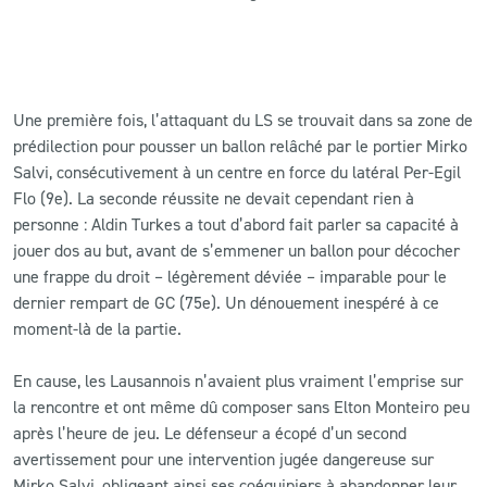
Une première fois, l’attaquant du LS se trouvait dans sa zone de
prédilection pour pousser un ballon relâché par le portier Mirko
Salvi, consécutivement à un centre en force du latéral Per-Egil
Flo (9e). La seconde réussite ne devait cependant rien à
personne : Aldin Turkes a tout d’abord fait parler sa capacité à
jouer dos au but, avant de s’emmener un ballon pour décocher
une frappe du droit – légèrement déviée – imparable pour le
dernier rempart de GC (75e). Un dénouement inespéré à ce
moment-là de la partie.
En cause, les Lausannois n’avaient plus vraiment l’emprise sur
la rencontre et ont même dû composer sans Elton Monteiro peu
après l’heure de jeu. Le défenseur a écopé d’un second
avertissement pour une intervention jugée dangereuse sur
Mirko Salvi, obligeant ainsi ses coéquipiers à abandonner leur