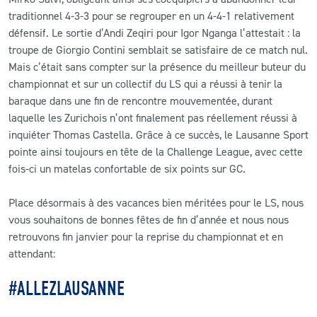
traditionnel 4-3-3 pour se regrouper en un 4-4-1 relativement
défensif. Le sortie d’Andi Zeqiri pour Igor Nganga l’attestait : la
troupe de Giorgio Contini semblait se satisfaire de ce match nul.
Mais c’était sans compter sur la présence du meilleur buteur du
championnat et sur un collectif du LS qui a réussi à tenir la
baraque dans une fin de rencontre mouvementée, durant
laquelle les Zurichois n’ont finalement pas réellement réussi à
inquiéter Thomas Castella. Grâce à ce succès, le Lausanne Sport
pointe ainsi toujours en tête de la Challenge League, avec cette
fois-ci un matelas confortable de six points sur GC.
Place désormais à des vacances bien méritées pour le LS, nous
vous souhaitons de bonnes fêtes de fin d’année et nous nous
retrouvons fin janvier pour la reprise du championnat et en
attendant:
#ALLEZLAUSANNE