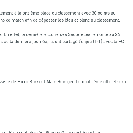
ellement à la onzième place du classement avec 30 points au
ns ce match afin de dépasser les bleu et blanc au classement.
 En effet, la dernière victoire des Sauterelles remonte au 24
rs de la dernière journée, ils ont partagé l’enjeu (1-1) avec le FC
sisté de Micro Bürki et Alain Heiniger. Le quatrième officiel sera
uel Kalu sont blessés. Simone Grippo est incertain.