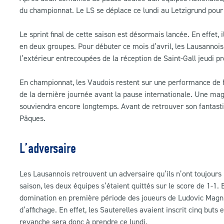
du championnat. Le LS se déplace ce lundi au Letzigrund pour
Le sprint final de cette saison est désormais lancée. En effet,
en deux groupes. Pour débuter ce mois d’avril, les Lausanno
l’extérieur entrecoupées de la réception de Saint-Gall jeudi pr
En championnat, les Vaudois restent sur une performance de h
de la dernière journée avant la pause internationale. Une magn
souviendra encore longtemps. Avant de retrouver son fantastiq
Pâques.
L’adversaire
Les Lausannois retrouvent un adversaire qu’ils n’ont toujours 
saison, les deux équipes s’étaient quittés sur le score de 1-1. 
domination en première période des joueurs de Ludovic Magnin
d’affichage. En effet, les Sauterelles avaient inscrit cinq but
revanche sera donc à prendre ce lundi.