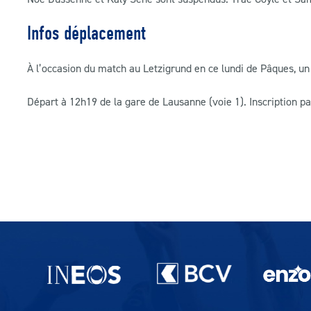
Infos déplacement
À l’occasion du match au Letzigrund en ce lundi de Pâques, un
Départ à 12h19 de la gare de Lausanne (voie 1). Inscription 
Partenaires du lausanne-Sport