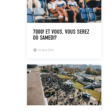
7000! ET VOUS, VOUS SEREZ
OÙ SAMEDI?
06 Août 2026