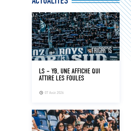
ACTUALITÉS
LS – YB, UNE AFFICHE QUI
ATTIRE LES FOULES
07 Août 2026