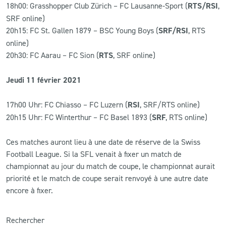
18h00: Grasshopper Club Zürich – FC Lausanne-Sport (
RTS/RSI
,
SRF online)
20h15: FC St. Gallen 1879 – BSC Young Boys (
SRF/RSI
, RTS
online)
20h30: FC Aarau – FC Sion (
RTS
, SRF online)
Jeudi 11 février 2021
17h00 Uhr: FC Chiasso – FC Luzern (
RSI
, SRF/RTS online)
20h15 Uhr: FC Winterthur – FC Basel 1893 (
SRF
, RTS online)
Ces matches auront lieu à une date de réserve de la Swiss
Football League. Si la SFL venait à fixer un match de
championnat au jour du match de coupe, le championnat aurait
priorité et le match de coupe serait renvoyé à une autre date
encore à fixer.
Rechercher