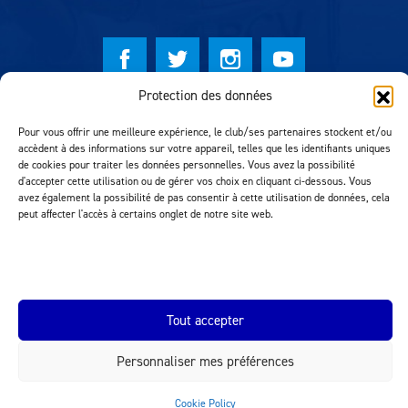
Protection des données
© Lausanne Sport Football Club 2026
Pour vous offrir une meilleure expérience, le club/ses partenaires stockent et/ou
Réalisation MTM Agency
accèdent à des informations sur votre appareil, telles que les identifiants uniques
de cookies pour traiter les données personnelles. Vous avez la possibilité
d'accepter cette utilisation ou de gérer vos choix en cliquant ci-dessous. Vous
avez également la possibilité de pas consentir à cette utilisation de données, cela
peut affecter l'accès à certains onglet de notre site web.
Tout accepter
INEOS.COM
Personnaliser mes préférences
Cookie Policy