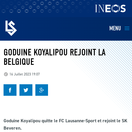
MENU
EQUIPES
GODUINE KOYALIPOU REJOINT LA
BELGIQUE
BILLETTERIE
16 Juillet 2023 19:07
FANS
KIDS
BUSINESS
Goduine Koyalipou quitte le FC Lausanne-Sport et rejoint le SK
Beveren.
RESTAURATION