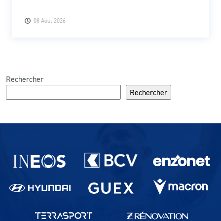
08 Août 2026
Rechercher
Rechercher
Partenaires du lausanne-Sport