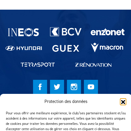
Partenaires du lausanne-Sport
Protection des données
© Lausanne Sport Football Club 2026
Pour vous offrir une meilleure expérience, le club/ses partenaires stockent et/ou
Réalisation MTM Agency
accèdent à des informations sur votre appareil, telles que les identifiants uniques
de cookies pour traiter les données personnelles. Vous avez la possibilité
d'accepter cette utilisation ou de gérer vos choix en cliquant ci-dessous. Vous