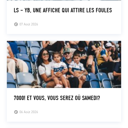
LS – YB, UNE AFFICHE QUI ATTIRE LES FOULES
07 Août 2026
7000! ET VOUS, VOUS SEREZ OÙ SAMEDI?
06 Août 2026