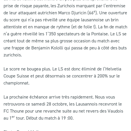
prise de risque payante, les Zurichois marquant par l’entremise
e
de leur attaquant autrichien Marco Djuricin (66
). Une ouverture
du score qui n’a pas réveillé une équipe lausannoise un brin
attentiste et en manque de rythme (et de folie !). La fin de match
n’a guère réveillé les 1’350 spectateurs de la Pontaise. Le LS se
créant tout de même sa plus grosse occasion du match avec
une frappe de Benjamin Kololli qui passa de peu à côté des buts
zurichois.
Le score ne bougea plus. Le LS est donc éliminé de l’Helvetia
Coupe Suisse et peut désormais se concentrer à 200% sur le
championnat.
La prochaine échéance arrive très rapidement. Nous vous
retrouvons ce samedi 28 octobre, les Lausannois recevront le
FC Thoune pour une revanche suite au net revers des Vaudois
er
au 1
tour. Début du match à 19 :00.