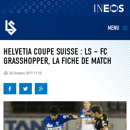
MENU
EQUIPES
HELVETIA COUPE SUISSE : LS – FC
GRASSHOPPER, LA FICHE DE MATCH
BILLETTERIE
26 Octobre 2017 11:10
FANS
KIDS
BUSINESS
RESTAURATION