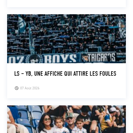
LS – YB, UNE AFFICHE QUI ATTIRE LES FOULES
07 Août 2026