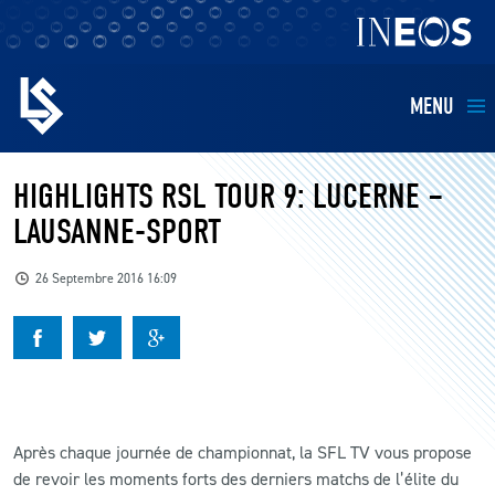
MENU
EQUIPES
HIGHLIGHTS RSL TOUR 9: LUCERNE –
LAUSANNE-SPORT
BILLETTERIE
26 Septembre 2016 16:09
FANS
KIDS
BUSINESS
Après chaque journée de championnat, la SFL TV vous propose
de revoir les moments forts des derniers matchs de l’élite du
RESTAURATION