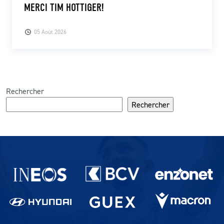
MERCI TIM HOTTIGER!
05 Août 2026
Rechercher
Rechercher
Partenaires du lausanne-Sport