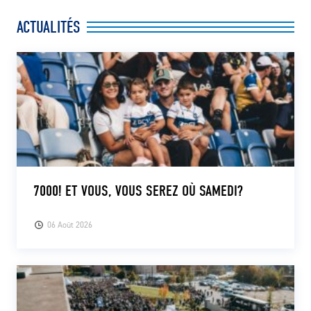
ACTUALITÉS
7000! ET VOUS, VOUS SEREZ OÙ SAMEDI?
06 Août 2026