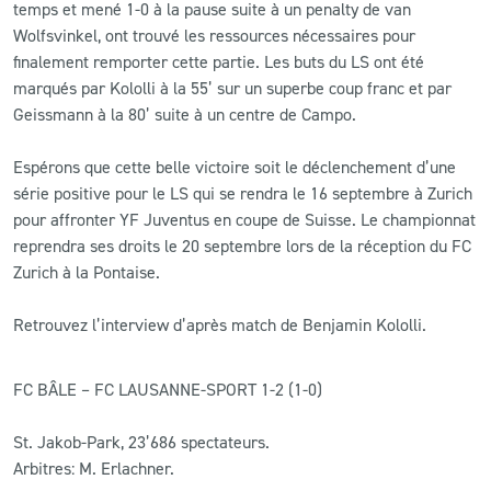
temps et mené 1-0 à la pause suite à un penalty de van
Wolfsvinkel, ont trouvé les ressources nécessaires pour
finalement remporter cette partie. Les buts du LS ont été
marqués par Kololli à la 55’ sur un superbe coup franc et par
Geissmann à la 80’ suite à un centre de Campo.
Espérons que cette belle victoire soit le déclenchement d’une
série positive pour le LS qui se rendra le 16 septembre à Zurich
pour affronter YF Juventus en coupe de Suisse. Le championnat
reprendra ses droits le 20 septembre lors de la réception du FC
Zurich à la Pontaise.
Retrouvez l’interview d’après match de Benjamin Kololli.
FC BÂLE – FC LAUSANNE-SPORT 1-2 (1-0)
St. Jakob-Park, 23’686 spectateurs.
Arbitres: M. Erlachner.