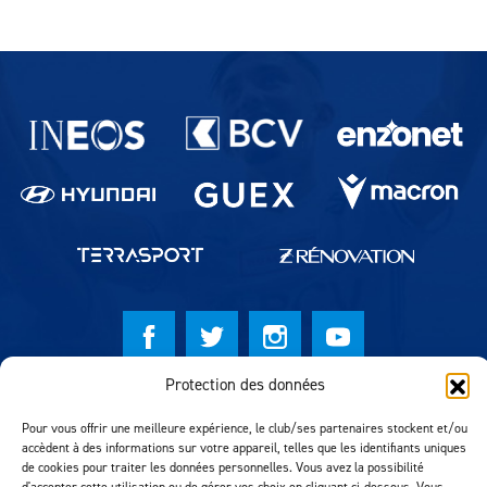
Partenaires du lausanne-Sport
Protection des données
© Lausanne Sport Football Club 2026
Pour vous offrir une meilleure expérience, le club/ses partenaires stockent et/ou
Réalisation MTM Agency
accèdent à des informations sur votre appareil, telles que les identifiants uniques
de cookies pour traiter les données personnelles. Vous avez la possibilité
d'accepter cette utilisation ou de gérer vos choix en cliquant ci-dessous. Vous