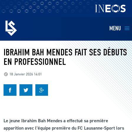
MENU
EQUIPES
IBRAHIM BAH MENDES FAIT SES DÉBUTS
EN PROFESSIONNEL
BILLETTERIE
18 Janvier 2026 14:01
FANS
KIDS
BUSINESS
Le jeune Ibrahim Bah Mendes a effectué sa première
apparition avec l’équipe première du FC Lausanne-Sport lors
RESTAURATION