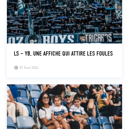
LS – YB, UNE AFFICHE QUI ATTIRE LES FOULES
07 Août 2026