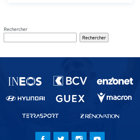
Rechercher
Rechercher
Partenaires du lausanne-Sport