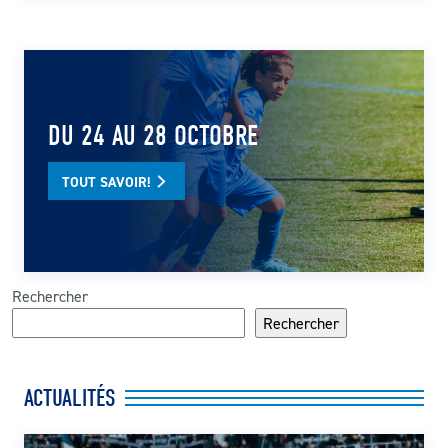
DU 24 AU 28 OCTOBRE
TOUT SAVOIR!
Rechercher
Rechercher
ACTUALITÉS