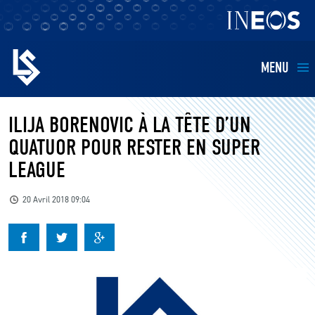
MENU
EQUIPES
ILIJA BORENOVIC À LA TÊTE D’UN
QUATUOR POUR RESTER EN SUPER
BILLETTERIE
LEAGUE
FANS
20 Avril 2018 09:04
KIDS
BUSINESS
RESTAURATION