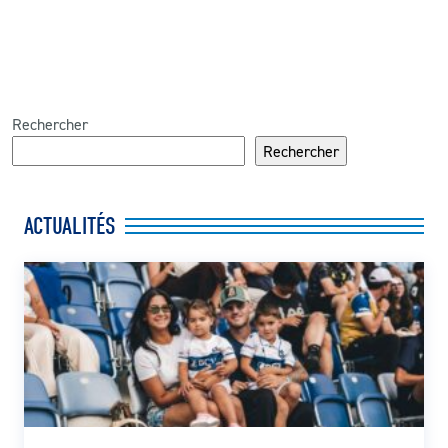
Rechercher
Rechercher
ACTUALITÉS