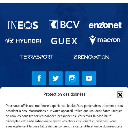
Partenaires du lausanne-Sport
Protection des données
© Lausanne Sport Football Club 2026
Réalisation MTM Agency
Pour vous offrir une meilleure expérience, le club/ses partenaires stockent et/ou
accèdent à des informations sur votre appareil, telles que les identifiants uniques
de cookies pour traiter les données personnelles. Vous avez la possibilité
d'accepter cette utilisation ou de gérer vos choix en cliquant ci-dessous. Vous
avez également la possibilité de pas consentir à cette utilisation de données, cela