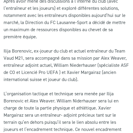
Après avoir mené des discussions à l’interne du club (avec
l’entraîneur et les joueurs) et exploré différentes solutions,
notamment avec les entraîneurs disponibles aujourd’hui sur le
marché, la Direction du FC Lausanne-Sport a décidé de mettre
un maximum de ressources disponibles au chevet de sa
première équipe.
Ilija Borenovic, ex-joueur du club et actuel entraîneur du Team
Vaud M21, sera accompagné dans sa mission par Alex Weaver,
entraîneur adjoint actuel, William Niederhauser (spécialiste ASF
de CO et Licencié Pro UEFA ) et Xavier Margairaz (ancien
international suisse et joueur du club).
L’organisation tactique et technique sera menée par Ilija
Borenovic et Alex Weaver. William Niderhauser sera lui en
charge de toute la partie physique et athlétique. Xavier
Margairaz sera un entraîneur- adjoint précieux tant sur le
terrain qu’en dehors puisqu’il sera le lien absolu entre les
joueurs et l’encadrement technique. Ce nouvel encadrement