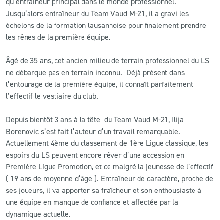
qu’entraîneur principal dans le monde professionnel.
Jusqu’alors entraîneur du Team Vaud M-21, il a gravi les
échelons de la formation lausannoise pour finalement prendre
les rênes de la première équipe.
Âgé de 35 ans, cet ancien milieu de terrain professionnel du LS
ne débarque pas en terrain inconnu. Déjà présent dans
l’entourage de la première équipe, il connaît parfaitement
l’effectif le vestiaire du club.
Depuis bientôt 3 ans à la tête du Team Vaud M-21, Ilija
Borenovic s’est fait l’auteur d’un travail remarquable.
Actuellement 4ème du classement de 1ère Ligue classique, les
espoirs du LS peuvent encore rêver d’une accession en
Première Ligue Promotion, et ce malgré la jeunesse de l’effectif
( 19 ans de moyenne d’âge ). Entraîneur de caractère, proche de
ses joueurs, il va apporter sa fraîcheur et son enthousiaste à
une équipe en manque de confiance et affectée par la
dynamique actuelle.