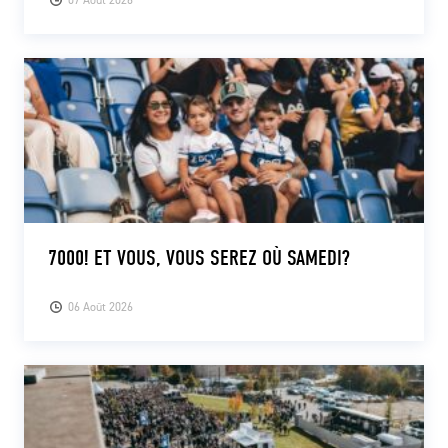
7000! ET VOUS, VOUS SEREZ OÙ SAMEDI?
06 Août 2026