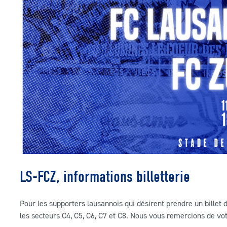
LS-FCZ, informations billetterie
Pour les supporters lausannois qui désirent prendre un billet d
les secteurs C4, C5, C6, C7 et C8. Nous vous remercions de v