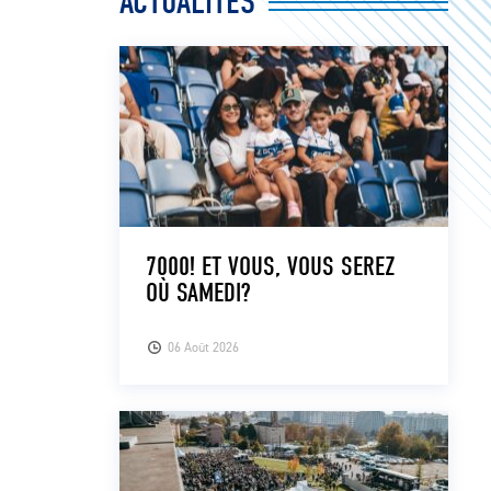
ACTUALITÉS
7000! ET VOUS, VOUS SEREZ
OÙ SAMEDI?
06 Août 2026