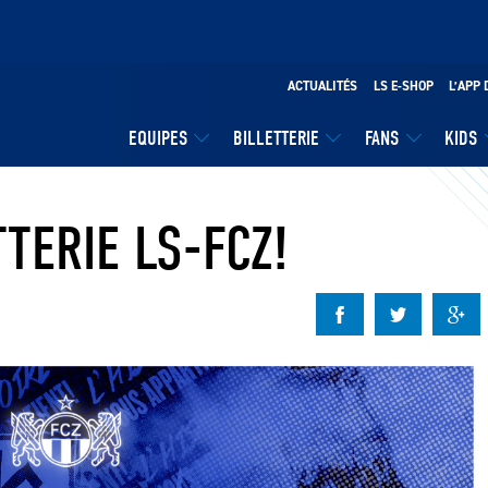
ACTUALITÉS
LS E-SHOP
L’APP 
EQUIPES
BILLETTERIE
FANS
KIDS
TERIE LS-FCZ!