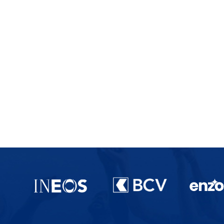
Partenaires du lausanne-Sport