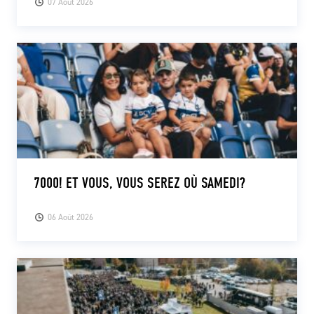
07 Août 2026
7000! ET VOUS, VOUS SEREZ OÙ SAMEDI?
06 Août 2026