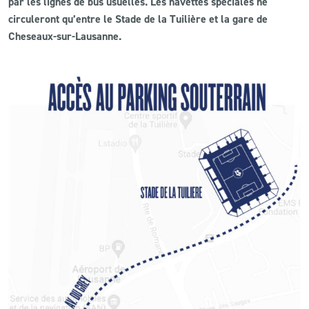
par les lignes de bus usuelles. Les navettes spéciales ne
circuleront qu’entre le Stade de la Tuilière et la gare de
Cheseaux-sur-Lausanne.