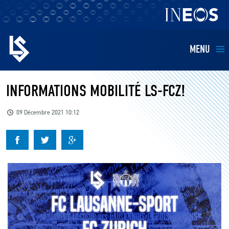
MENU
EQUIPES
INFORMATIONS MOBILITÉ LS-FCZ!
BILLETTERIE
09 Décembre 2021 10:12
FANS
KIDS
BUSINESS
RESTAURATION