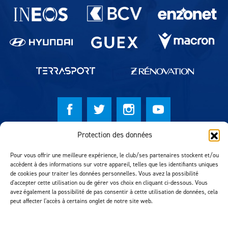
Partenaires du lausanne-Sport
Protection des données
© Lausanne Sport Football Club 2026
Pour vous offrir une meilleure expérience, le club/ses partenaires stockent et/ou
Réalisation MTM Agency
accèdent à des informations sur votre appareil, telles que les identifiants uniques
de cookies pour traiter les données personnelles. Vous avez la possibilité
d'accepter cette utilisation ou de gérer vos choix en cliquant ci-dessous. Vous
avez également la possibilité de pas consentir à cette utilisation de données, cela
peut affecter l'accès à certains onglet de notre site web.