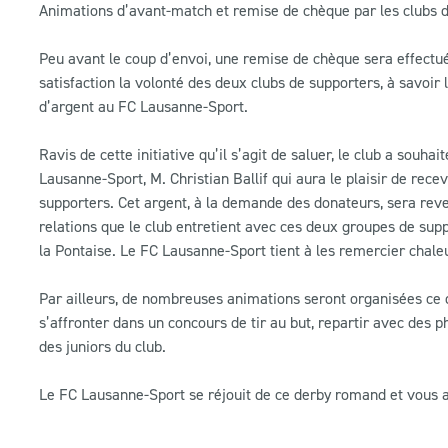
Animations d’avant-match et remise de chèque par les clubs 
Peu avant le coup d’envoi, une remise de chèque sera effectuée
satisfaction la volonté des deux clubs de supporters, à savoi
d’argent au FC Lausanne-Sport.
Ravis de cette initiative qu’il s’agit de saluer, le club a souh
Lausanne-Sport, M. Christian Ballif qui aura le plaisir de rec
supporters. Cet argent, à la demande des donateurs, sera rev
relations que le club entretient avec ces deux groupes de su
la Pontaise. Le FC Lausanne-Sport tient à les remercier chal
Par ailleurs, de nombreuses animations seront organisées ce 
s’affronter dans un concours de tir au but, repartir avec des 
des juniors du club.
Le FC Lausanne-Sport se réjouit de ce derby romand et vous 