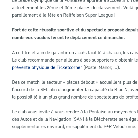
actuellement les 2ème et 3ème places du classement. Voilà q
pareillement à la fête en Raiffeisen Super League !
Fort de cette réussite sportive et du spectacle proposé depu
nombreux vaudois feront le déplacement ce dimanche.
A ce titre et afin de garantir un accès facilité à chacun, les 
Le club recommande par ailleurs à ses supporters d’obtenir le
prévente physique de Ticketcorner
(Poste, Manor, …).
Dès ce match, le secteur « places debout » accueillera plus d
l’accord de la SFL afin d’augmenter la capacité du Bloc N, ave
la possibilité à un plus grand nombre de spectateurs de profiter
Le club vous invite à vous rendre à la Pontaise au moyen des t
des Autos et de la Navigation (SAN) à la Blécherette sera éga
supplémentaires environ), en supplément du P+R Vélodrome.