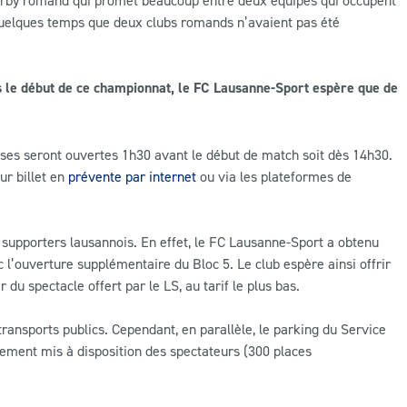
uelques temps que deux clubs romands n’avaient pas été
is le début de ce championnat, le FC Lausanne-Sport espère que de
caisses seront ouvertes 1h30 avant le début de match soit dès 14h30.
ur billet en
prévente par internet
ou via les plateformes de
e supporters lausannois. En effet, le FC Lausanne-Sport a obtenu
c l’ouverture supplémentaire du Bloc 5. Le club espère ainsi offrir
 du spectacle offert par le LS, au tarif le plus bas.
ransports publics. Cependant, en parallèle, le parking du Service
lement mis à disposition des spectateurs (300 places