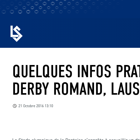
QUELQUES INFOS PRA
DERBY ROMAND, LAUS
21 Octobre 2016 13:10
Le Stade olympique de la Pontaise s’apprête à accueillir un 