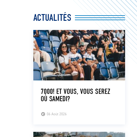
ACTUALITÉS
7000! ET VOUS, VOUS SEREZ
OÙ SAMEDI?
06 Août 2026