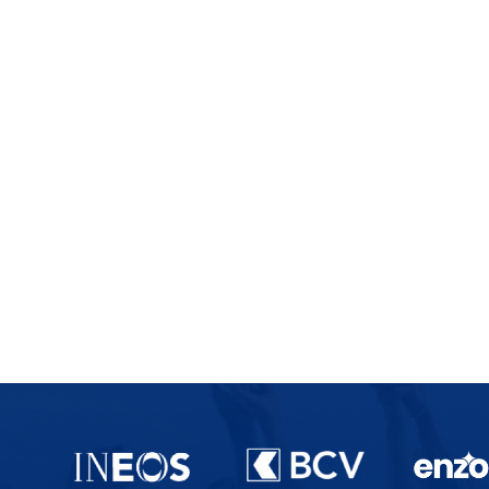
Partenaires du lausanne-Sport