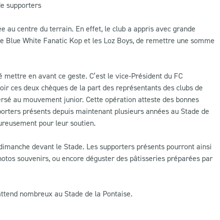
de supporters
 au centre du terrain. En effet, le club a appris avec grande
r le Blue White Fanatic Kop et les Loz Boys, de remettre une somme
aité mettre en avant ce geste. C’est le vice-Président du FC
evoir ces deux chèques de la part des représentants des clubs de
ersé au mouvement junior. Cette opération atteste des bonnes
pporters présents depuis maintenant plusieurs années au Stade de
eureusement pour leur soutien.
dimanche devant le Stade. Les supporters présents pourront ainsi
photos souvenirs, ou encore déguster des pâtisseries préparées par
attend nombreux au Stade de la Pontaise.