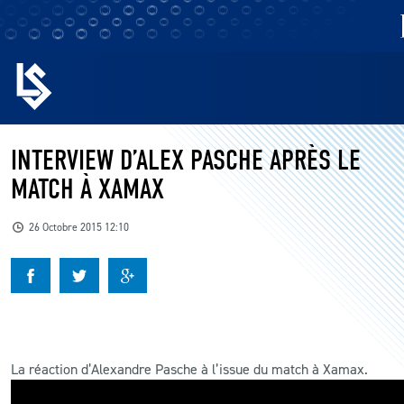
EQUIPES
INTERVIEW D’ALEX PASCHE APRÈS LE
MATCH À XAMAX
BILLETTERIE
26 Octobre 2015 12:10
FANS
KIDS
BUSINESS
La réaction d’Alexandre Pasche à l’issue du match à Xamax.
RESTAURATION