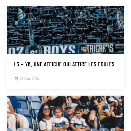
LS – YB, UNE AFFICHE QUI ATTIRE LES FOULES
07 Août 2026