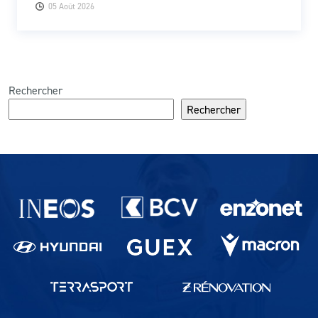
05 Août 2026
Rechercher
Rechercher
Partenaires du lausanne-Sport