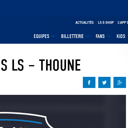
ACTUALITÉS
LS E-SHOP
L’APP 
EQUIPES
BILLETTERIE
FANS
KIDS
ÈS LS – THOUNE