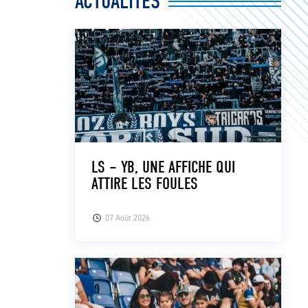
ACTUALITÉS
LS – YB, UNE AFFICHE QUI
ATTIRE LES FOULES
07 Août 2026