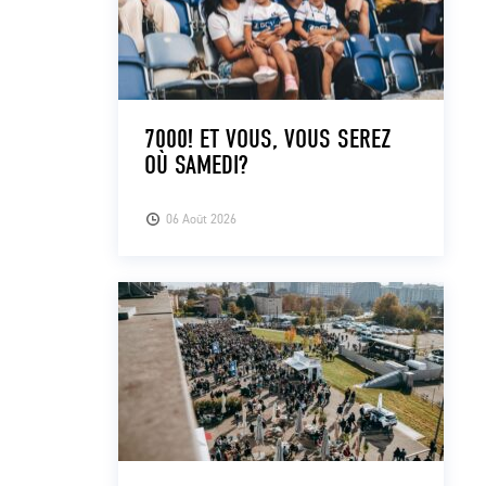
7000! ET VOUS, VOUS SEREZ
OÙ SAMEDI?
06 Août 2026