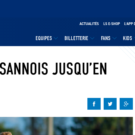
ACTUALITÉS
LS E-SHOP
L’APP 
EQUIPES
BILLETTERIE
FANS
KIDS
SANNOIS JUSQU’EN