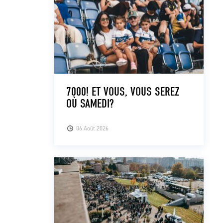
7000! ET VOUS, VOUS SEREZ
OÙ SAMEDI?
06 Août 2026