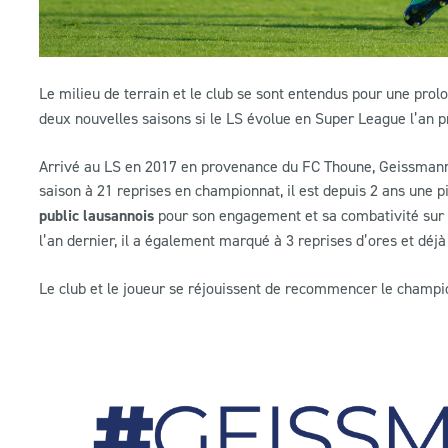
Le milieu de terrain et le club se sont entendus pour une prol
deux nouvelles saisons si le LS évolue en Super League l’an p
Arrivé au LS en 2017 en provenance du FC Thoune, Geissmann s
saison à 21 reprises en championnat, il est depuis 2 ans une p
public lausannois
pour son engagement et sa combativité sur le
l’an dernier, il a également marqué à 3 reprises d’ores et déjà
Le club et le joueur se réjouissent de recommencer le champ