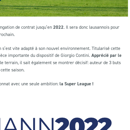
ongation de contrat jusqu’en
2022
. Il sera donc lausannois pour
rochain.
’est vite adapté à son nouvel environnement. Titularisé cette
ièce importante du dispositif de Giorgio Contini.
Apprécié par le
 terrain, il sait également se montrer décisif: auteur de 3 buts
 cette saison.
ionnat avec une seule ambition:
la Super League !