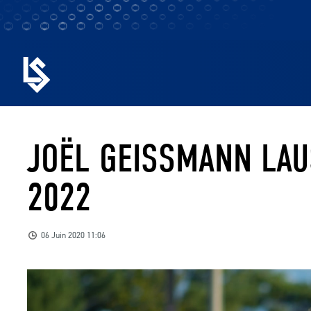
JOËL GEISSMANN LAU
2022
06 Juin 2020 11:06