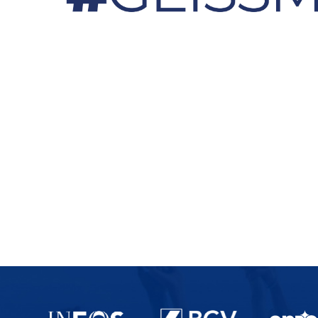
Partenaires du lausanne-Sport