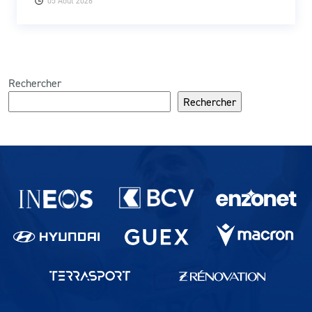
05 Août 2026
Rechercher
Rechercher
Partenaires du lausanne-Sport