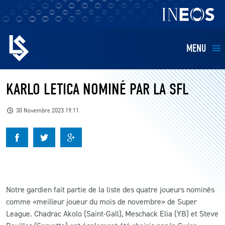
MENU
EQUIPES
KARLO LETICA NOMINÉ PAR LA SFL
BILLETTERIE
30 Novembre 2023 19:11
FANS
KIDS
Notre gardien fait partie de la liste des quatre joueurs nominés
BUSINESS
comme «meilleur joueur du mois de novembre» de Super
League. Chadrac Akolo (Saint-Gall), Meschack Elia (YB) et Steve
RESTAURATION