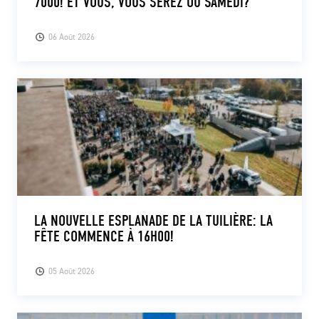
7000! ET VOUS, VOUS SEREZ OÙ SAMEDI?
06 Août 2026
LA NOUVELLE ESPLANADE DE LA TUILIÈRE: LA
FÊTE COMMENCE À 16H00!
05 Août 2026