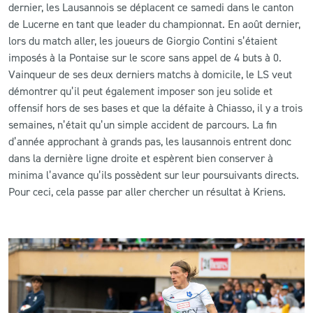
dernier, les Lausannois se déplacent ce samedi dans le canton
de Lucerne en tant que leader du championnat. En août dernier,
lors du match aller, les joueurs de Giorgio Contini s’étaient
imposés à la Pontaise sur le score sans appel de 4 buts à 0.
Vainqueur de ses deux derniers matchs à domicile, le LS veut
démontrer qu’il peut également imposer son jeu solide et
offensif hors de ses bases et que la défaite à Chiasso, il y a trois
semaines, n’était qu’un simple accident de parcours. La fin
d’année approchant à grands pas, les lausannois entrent donc
dans la dernière ligne droite et espèrent bien conserver à
minima l’avance qu’ils possèdent sur leur poursuivants directs.
Pour ceci, cela passe par aller chercher un résultat à Kriens.