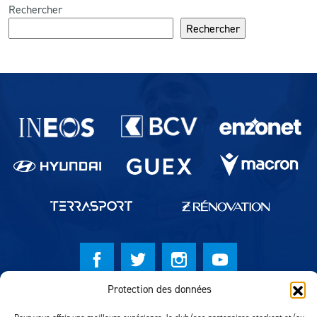
Rechercher
Rechercher
Partenaires du lausanne-Sport
Protection des données
© Lausanne Sport Football Club 2026