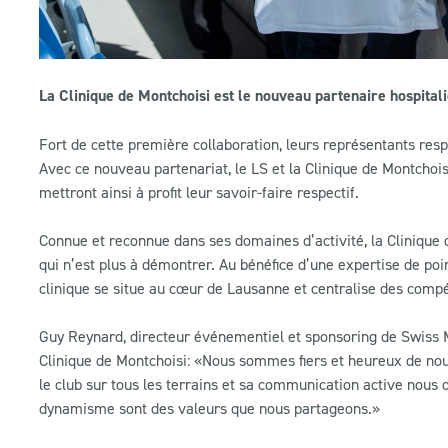
La Clinique de Montchoisi est le nouveau partenaire hospital
Fort de cette première collaboration, leurs représentants res
Avec ce nouveau partenariat, le LS et la Clinique de Montchoi
mettront ainsi à profit leur savoir-faire respectif.
Connue et reconnue dans ses domaines d’activité, la Clinique 
qui n’est plus à démontrer. Au bénéfice d’une expertise de poi
clinique se situe au cœur de Lausanne et centralise des compét
Guy Reynard, directeur événementiel et sponsoring de Swiss Me
Clinique de Montchoisi: «Nous sommes fiers et heureux de nou
le club sur tous les terrains et sa communication active nous
dynamisme sont des valeurs que nous partageons.»