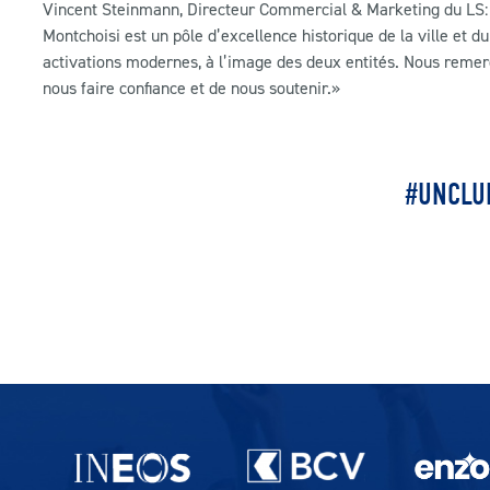
Vincent Steinmann, Directeur Commercial & Marketing du LS: 
Montchoisi est un pôle d’excellence historique de la ville et d
activations modernes, à l’image des deux entités. Nous remerc
nous faire confiance et de nous soutenir.»
#UNCLU
Partenaires du lausanne-Sport