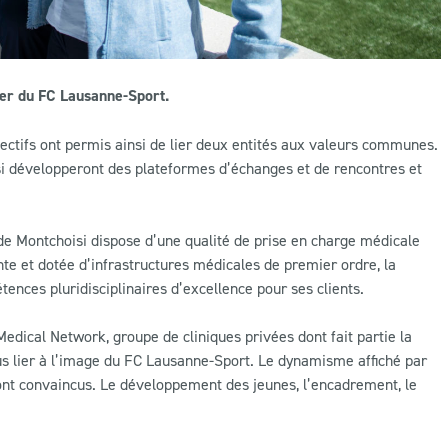
ier du FC Lausanne-Sport.
pectifs ont permis ainsi de lier deux entités aux valeurs communes.
si développeront des plateformes d’échanges et de rencontres et
de Montchoisi dispose d’une qualité de prise en charge médicale
nte et dotée d’infrastructures médicales de premier ordre, la
ences pluridisciplinaires d’excellence pour ses clients.
dical Network, groupe de cliniques privées dont fait partie la
s lier à l’image du FC Lausanne-Sport. Le dynamisme affiché par
 ont convaincus. Le développement des jeunes, l’encadrement, le