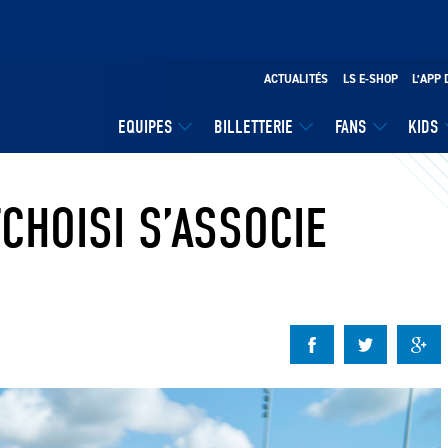
ACTUALITÉS
LS E-SHOP
L’APP 
EQUIPES
BILLETTERIE
FANS
KIDS
CHOISI S’ASSOCIE