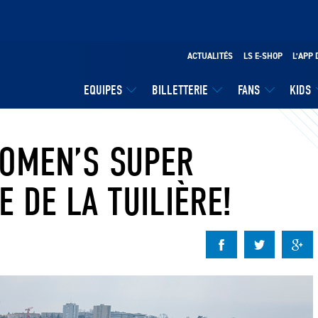
ACTUALITÉS
LS E-SHOP
L’APP 
EQUIPES
BILLETTERIE
FANS
KIDS
WOMEN’S SUPER
 DE LA TUILIÈRE!