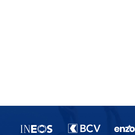
Partenaires du lausanne-Sport