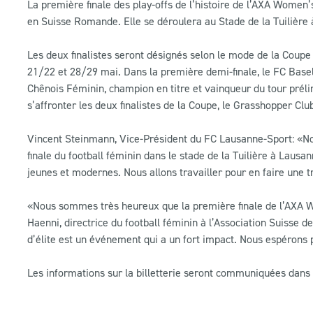
La première finale des play-offs de l’histoire de l’AXA Women’
en Suisse Romande. Elle se déroulera au Stade de la Tuilière
Les deux finalistes seront désignés selon le mode de la Coupe
21/22 et 28/29 mai. Dans la première demi-finale, le FC Basel
Chênois Féminin, champion en titre et vainqueur du tour préli
s’affronter les deux finalistes de la Coupe, le Grasshopper Clu
Vincent Steinmann, Vice-Président du FC Lausanne-Sport: «N
finale du football féminin dans le stade de la Tuilière à Laus
jeunes et modernes. Nous allons travailler pour en faire une tr
«Nous sommes très heureux que la première finale de l’AXA W
Haenni, directrice du football féminin à l’Association Suisse d
d’élite est un événement qui a un fort impact. Nous espérons 
Les informations sur la billetterie seront communiquées dans l