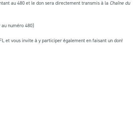
ant au 480 et le don sera directement transmis à la
Chaîne du
r au numéro 480)
L et vous invite à y participer également en faisant un don!