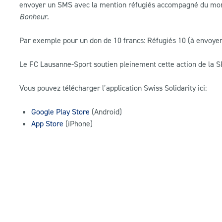
envoyer un SMS avec la mention réfugiés accompagné du mont
Bonheur
.
Par exemple pour un don de 10 francs: Réfugiés 10 (à envoye
Le FC Lausanne-Sport soutien pleinement cette action de la SF
Vous pouvez télécharger l’application Swiss Solidarity ici:
Google Play Store
(Android)
App Store
(iPhone)