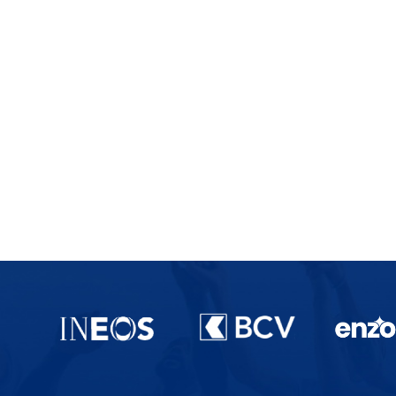
Partenaires du lausanne-Sport