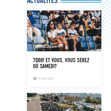
ACTUALITÉS
7000! ET VOUS, VOUS SEREZ
OÙ SAMEDI?
06 Août 2026