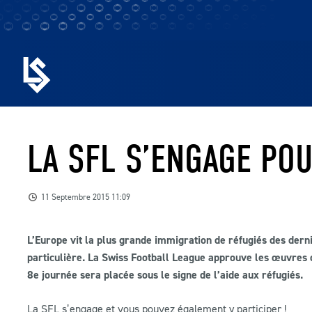
LA SFL S’ENGAGE POU
11 Septembre 2015 11:09
L’Europe vit la plus grande immigration de réfugiés des derniè
particulière. La Swiss Football League approuve les œuvres de
8e journée sera placée sous le signe de l’aide aux réfugiés.
La SFL s’engage et vous pouvez également y participer !