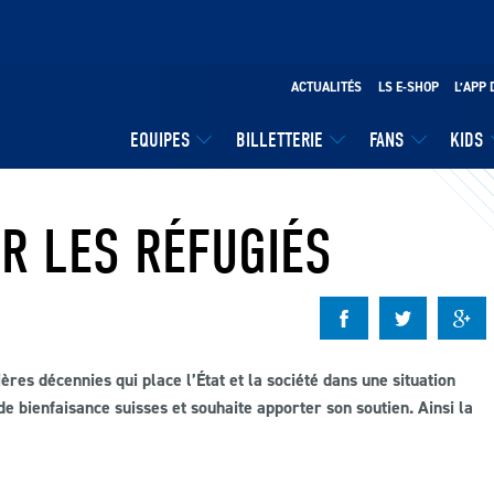
ACTUALITÉS
LS E-SHOP
L’APP 
EQUIPES
BILLETTERIE
FANS
KIDS
R LES RÉFUGIÉS
res décennies qui place l’État et la société dans une situation
 bienfaisance suisses et souhaite apporter son soutien. Ainsi la