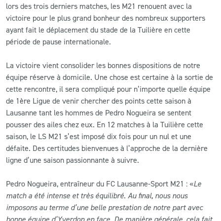
lors des trois derniers matches, les M21 renouent avec la
victoire pour le plus grand bonheur des nombreux supporters
ayant fait le déplacement du stade de la Tuilière en cette
période de pause internationale.
La victoire vient consolider les bonnes dispositions de notre
équipe réserve à domicile. Une chose est certaine à la sortie de
cette rencontre, il sera compliqué pour n’importe quelle équipe
de 1ère Ligue de venir chercher des points cette saison à
Lausanne tant les hommes de Pedro Nogueira se sentent
pousser des ailes chez eux. En 12 matches à la Tuilière cette
saison, le LS M21 s’est imposé dix fois pour un nul et une
défaite. Des certitudes bienvenues à l’approche de la dernière
ligne d’une saison passionnante à suivre.
Pedro Nogueira, entraîneur du FC Lausanne-Sport M21 : «
Le
match a été intense et très équilibré. Au final, nous nous
imposons au terme d’une belle prestation de notre part avec
bonne équipe d’Yverdon en face. De manière générale, cela fait