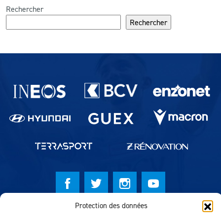
Rechercher
Rechercher
Partenaires du lausanne-Sport
Protection des données
© Lausanne Sport Football Club 2026