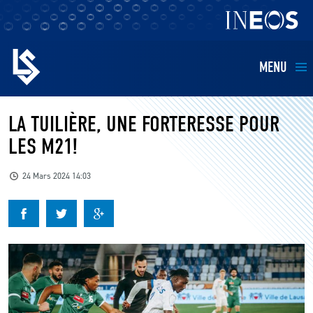
MENU
EQUIPES
LA TUILIÈRE, UNE FORTERESSE POUR
LES M21!
BILLETTERIE
24 Mars 2024 14:03
FANS
KIDS
BUSINESS
RESTAURATION