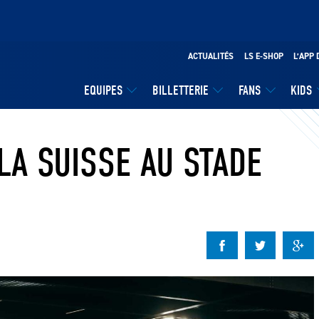
ACTUALITÉS
LS E-SHOP
L’APP 
EQUIPES
BILLETTERIE
FANS
KIDS
LA SUISSE AU STADE