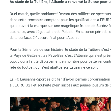
Au stade de la Tuilière, l’Albanie a renversé la Suisse pour 
Quel match, quelle ambiance! Devant des milliers de spectateur
dans cette rencontre comptant pour les qualifications à l’EUR
qui a ouvert la marque sur une magnifique frappe de Surdez à
albanaise, avec l’égalisation de Pajaziti. En seconde période, 
de la surface. 2-1, score final pour l’Albanie.
Pour la 3ème fois de son histoire, le stade de la Tuilière s’es
le Pays de Galles et les Pays-Bas, c’est l’Albanie qui s’est pré
public qui a fait le déplacement en nombre pour cette rencont
fête du football qui s’est abattue sur Lausanne ce soir.
Le FC Lausanne-Sport se dit fier d’avoir permis l’organisation
à l’EURO U21 et souhaite plein succès aux jeunes joueurs de 