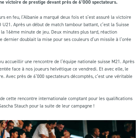
une victoire de prestige devant près de 6’000 spectateurs.
s en feu, l’Albanie a marqué deux fois et s’est assuré la victoire
O U21. Après un début de match tambour battant, c’est la Suisse
 la 16ème minute de jeu. Deux minutes plus tard, réaction
ce dernier doublait la mise pour ses couleurs d’un missile à l’orée
t vu accueillir une rencontre de l’équipe nationale suisse M21. Après
sentée face à nos joueurs helvétique ce vendredi. Et avec elle, le
re. Avec près de 6’000 spectateurs décomptés, c’est une véritable
 de cette rencontre internationale comptant pour les qualifications
Sascha Stauch pour la suite de leur campagne !