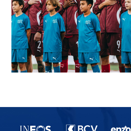
Partenaires du lausanne-Sport