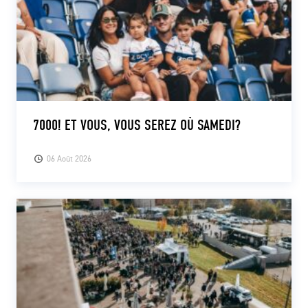
7000! ET VOUS, VOUS SEREZ OÙ SAMEDI?
06 Août 2026