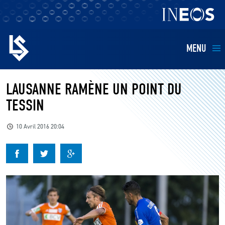
MENU
EQUIPES
LAUSANNE RAMÈNE UN POINT DU
TESSIN
BILLETTERIE
10 Avril 2016 20:04
FANS
KIDS
BUSINESS
RESTAURATION