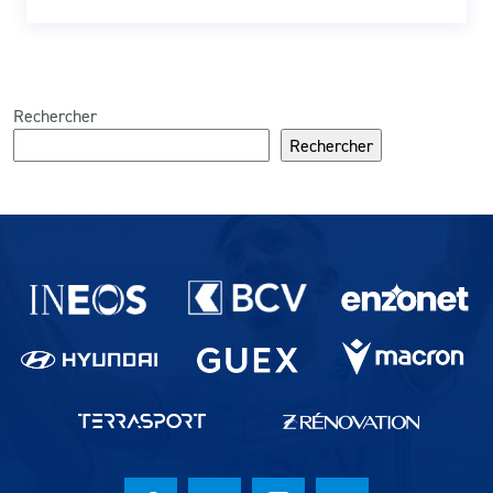
Rechercher
Rechercher
Partenaires du lausanne-Sport