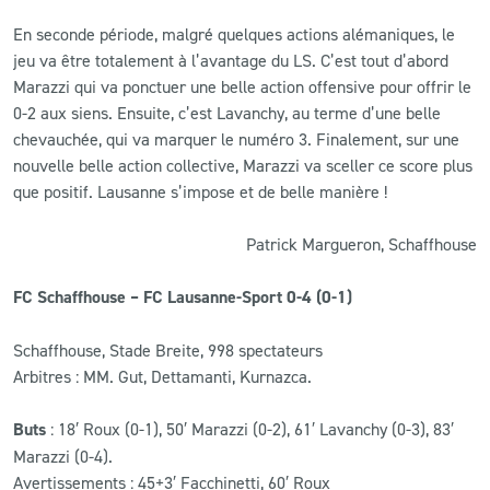
En seconde période, malgré quelques actions alémaniques, le
jeu va être totalement à l’avantage du LS. C’est tout d’abord
Marazzi qui va ponctuer une belle action offensive pour offrir le
0-2 aux siens. Ensuite, c’est Lavanchy, au terme d’une belle
chevauchée, qui va marquer le numéro 3. Finalement, sur une
nouvelle belle action collective, Marazzi va sceller ce score plus
que positif. Lausanne s’impose et de belle manière !
Patrick Margueron, Schaffhouse
FC Schaffhouse – FC Lausanne-Sport 0-4 (0-1)
Schaffhouse, Stade Breite, 998 spectateurs
Arbitres : MM. Gut, Dettamanti, Kurnazca.
Buts
: 18′ Roux (0-1), 50′ Marazzi (0-2), 61′ Lavanchy (0-3), 83′
Marazzi (0-4).
Avertissements : 45+3′ Facchinetti, 60′ Roux