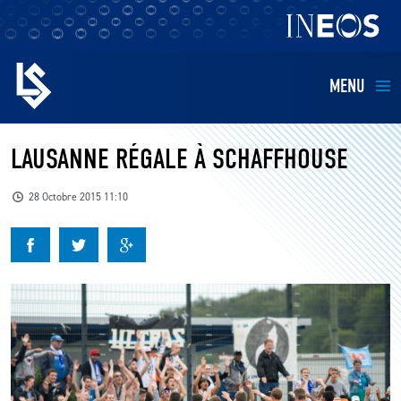
MENU
EQUIPES
LAUSANNE RÉGALE À SCHAFFHOUSE
BILLETTERIE
28 Octobre 2015 11:10
FANS
KIDS
BUSINESS
RESTAURATION