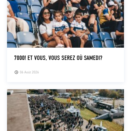
7000! ET VOUS, VOUS SEREZ OÙ SAMEDI?
06 Août 2026