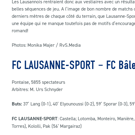
Les Lausannois rentraient donc aux vestiaires avec un résultat
belles séquences de jeu. A l’image de bon nombre de matchs ce
derniers mètres de chaque côté du terrain, que Lausanne-Spor
une équipe qui ne manque toutefois pas de motifs d’encourag
romand!
Photos: Monika Majer / RvS.Media
FC LAUSANNE-SPORT – FC Bâle
Pontaise, 5855 spectateurs
Arbitres: M. Urs Schnyder
Buts:
37’ Lang (0-1), 40’ Elyounoussi (0-2), 59’ Sporar (0-3), 59
FC LAUSANNE-SPORT
: Castella; Lotomba, Monteiro, Manière
Torres), Kololli, Pak (56′ Margairaz)