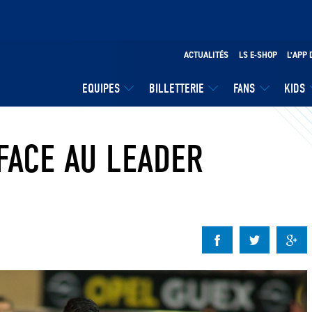
ACTUALITÉS
LS E-SHOP
L’APP 
EQUIPES
BILLETTERIE
FANS
KIDS
FACE AU LEADER