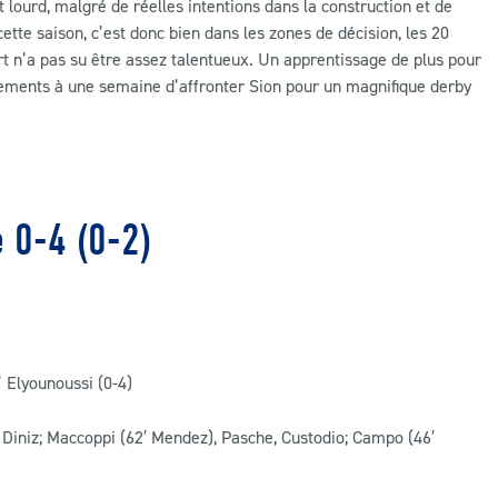
 lourd, malgré de réelles intentions dans la construction et de
tte saison, c’est donc bien dans les zones de décision, les 20
t n’a pas su être assez talentueux. Un apprentissage de plus pour
ements à une semaine d’affronter Sion pour un magnifique derby
 0-4 (0-2)
’ Elyounoussi (0-4)
, Diniz; Maccoppi (62′ Mendez), Pasche, Custodio; Campo (46′