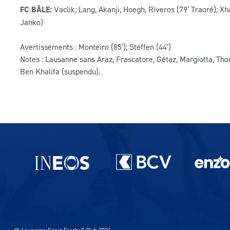
FC BÂLE:
Vaclik; Lang, Akanji, Hoegh, Riveros (79′ Traoré); Xha
Janko)
Avertissements : Monteiro (85′); Steffen (44′)
Notes : Lausanne sans Araz, Frascatore, Gétaz, Margiotta, Th
Ben Khalifa (suspendu).
Partenaires du lausanne-Sport