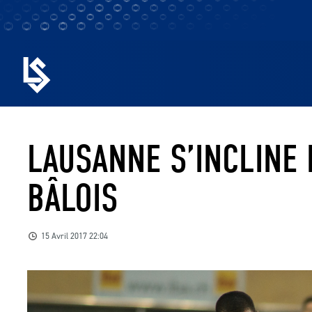
LAUSANNE S’INCLINE 
BÂLOIS
15 Avril 2017 22:04