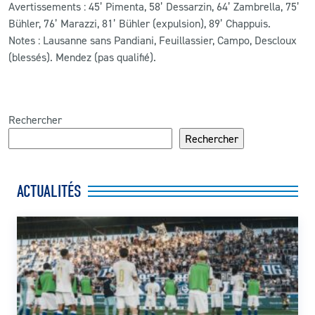
Avertissements : 45’ Pimenta, 58’ Dessarzin, 64’ Zambrella, 75’
Bühler, 76’ Marazzi, 81’ Bühler (expulsion), 89’ Chappuis.
Notes : Lausanne sans Pandiani, Feuillassier, Campo, Descloux
(blessés). Mendez (pas qualifié).
Rechercher
Rechercher
ACTUALITÉS