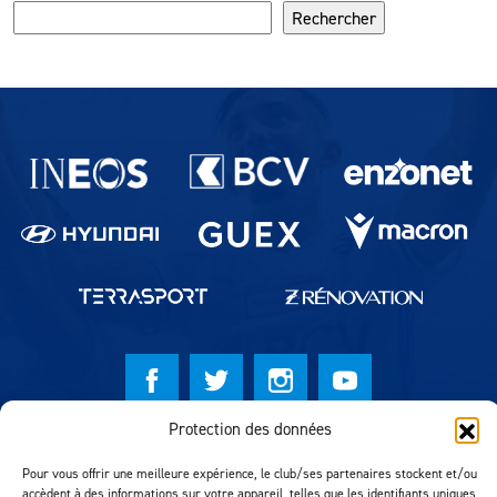
Rechercher
Partenaires du lausanne-Sport
Protection des données
© Lausanne Sport Football Club 2026
Pour vous offrir une meilleure expérience, le club/ses partenaires stockent et/ou
Réalisation MTM Agency
accèdent à des informations sur votre appareil, telles que les identifiants uniques