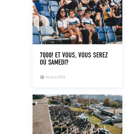
7000! ET VOUS, VOUS SEREZ
OÙ SAMEDI?
06 Août 2026