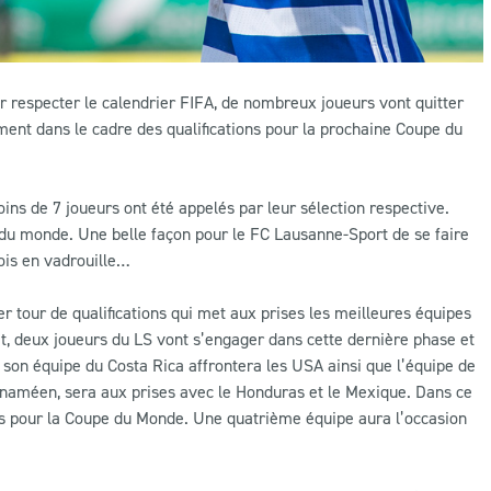
 respecter le calendrier FIFA, de nombreux joueurs vont quitter
ment dans le cadre des qualifications pour la prochaine Coupe du
ns de 7 joueurs ont été appelés par leur sélection respective.
 du monde. Une belle façon pour le FC Lausanne-Sport de se faire
nois en vadrouille…
ier tour de qualifications qui met aux prises les meilleures équipes
et, deux joueurs du LS vont s’engager dans cette dernière phase et
c son équipe du Costa Rica affrontera les USA ainsi que l’équipe de
 panaméen, sera aux prises avec le Honduras et le Mexique. Dans ce
ées pour la Coupe du Monde. Une quatrième équipe aura l’occasion