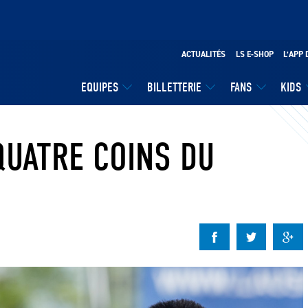
ACTUALITÉS
LS E-SHOP
L’APP 
EQUIPES
BILLETTERIE
FANS
KIDS
QUATRE COINS DU