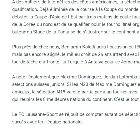
A des milliers de kilomètres des côtes américaines, la sélec
qualification. Déjà éliminée de la course à la Coupe du monde
débuter la Coupe d’Asie de l’Est par trois matchs de poule fa
de la Corée du nord est de se qualifier pour le tournoi final 
buteur du Stade de la Pontaise de s’illustrer sur le continent a
Plus près de chez nous, Benjamin Kololli aura l’occasion de f
mais pas encore aligné, le milieu droit de 24 ans attend avec
lourde tâche d’affronter la Turquie à Antalya pour ce 4ème mat
A noter également que Maxime Dominguez, Jordan Lotomba et
sélections suisses juniors. Si les M20 de Maxime Dominguez 
amicaux, la sélection M19 va elle participer à un tournoi avec
qui réunira les 8 meilleures nations du continent. C’est le tou
Le FC Lausanne-Sport se réjouit de compter autant de sélectionn
succès avec leur équipe nationale.