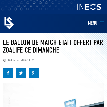
MENU
EQUIPES
LE BALLON DE MATCH ETAIT OFFERT PAR
ZO4LIFE CE DIMANCHE
BILLETTERIE
16 Février 2026 11:02
FANS
KIDS
BUSINESS
RESTAURATION