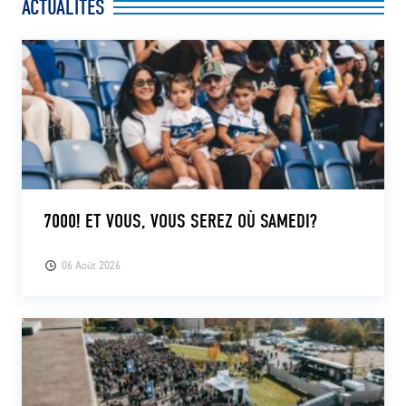
ACTUALITÉS
7000! ET VOUS, VOUS SEREZ OÙ SAMEDI?
06 Août 2026