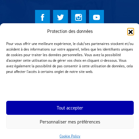
Protection des données
© Lausanne Sport Football Club 2026
Pour vous offrir une meilleure expérience, le club/ses partenaires stockent et/ou
Réalisation MTM Agency
accèdent à des informations sur votre appareil, telles que les identifiants uniques
de cookies pour traiter les données personnelles. Vous avez la possibilité
d'accepter cette utilisation ou de gérer vos choix en cliquant ci-dessous. Vous
avez également la possibilité de pas consentir à cette utilisation de données, cela
peut affecter l'accès à certains onglet de notre site web.
Tout accepter
INEOS.COM
Personnaliser mes préférences
Cookie Policy