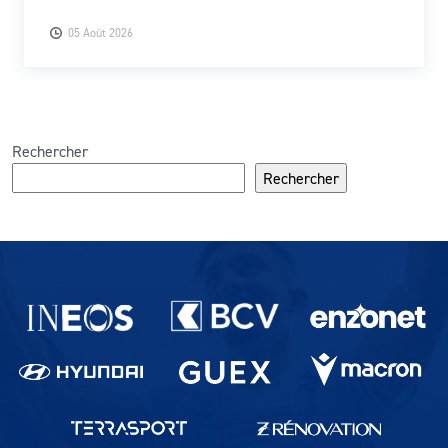
05 Août 2026
Rechercher
Rechercher
Partenaires du lausanne-Sport