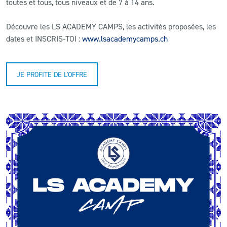
toutes et tous, tous niveaux et de 7 à 14 ans.
Découvre les LS ACADEMY CAMPS, les activités proposées, les
dates et INSCRIS-TOI :
www.lsacademycamps.ch
JE PROFITE DE L'OFFRE