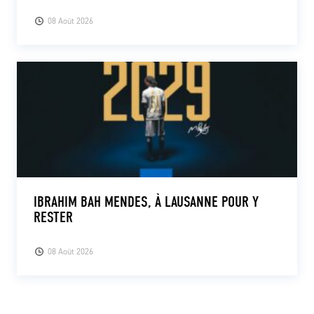
08 Août 2026
IBRAHIM BAH MENDES, À LAUSANNE POUR Y
RESTER
08 Août 2026