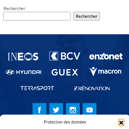
Rechercher
Rechercher
Partenaires du lausanne-Sport
Protection des données
© Lausanne Sport Football Club 2026