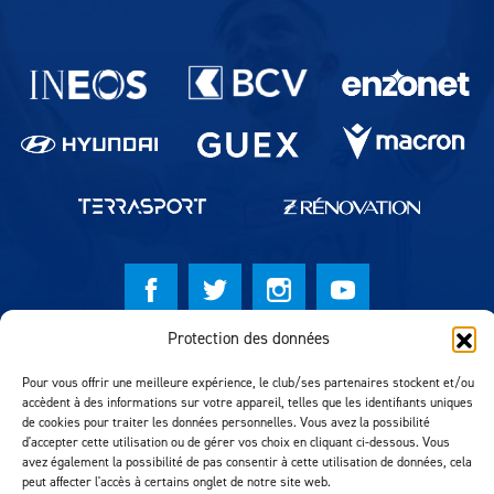
Partenaires du lausanne-Sport
Protection des données
© Lausanne Sport Football Club 2026
Pour vous offrir une meilleure expérience, le club/ses partenaires stockent et/ou
Réalisation MTM Agency
accèdent à des informations sur votre appareil, telles que les identifiants uniques
de cookies pour traiter les données personnelles. Vous avez la possibilité
d'accepter cette utilisation ou de gérer vos choix en cliquant ci-dessous. Vous
avez également la possibilité de pas consentir à cette utilisation de données, cela
peut affecter l'accès à certains onglet de notre site web.