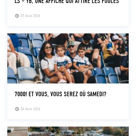
LS – YB, UNE AFFICHE QUI ATTIRE LES FOULES
07 Août 2026
7000! ET VOUS, VOUS SEREZ OÙ SAMEDI?
06 Août 2026