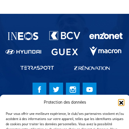
Partenaires du lausanne-Sport
Protection des données
© Lausanne Sport Football Club 2026
Pour vous offrir une meilleure expérience, le club/ses partenaires stockent et/ou
Réalisation MTM Agency
accèdent à des informations sur votre appareil, telles que les identifiants uniques
de cookies pour traiter les données personnelles. Vous avez la possibilité