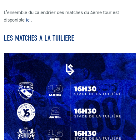
L’ensemble du calendrier des matches du 4ème tour est
disponible
ici
.
LES MATCHES A LA TUILIERE