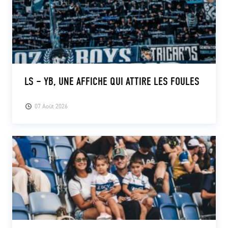
LS – YB, UNE AFFICHE QUI ATTIRE LES FOULES
07 Août 2026