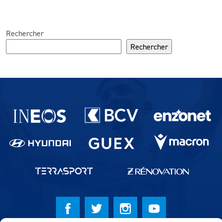
Rechercher
Rechercher
Partenaires du lausanne-Sport