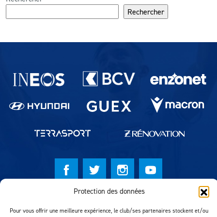
Rechercher
Partenaires du lausanne-Sport
Protection des données
© Lausanne Sport Football Club 2026
Pour vous offrir une meilleure expérience, le club/ses partenaires stockent et/ou
Réalisation MTM Agency