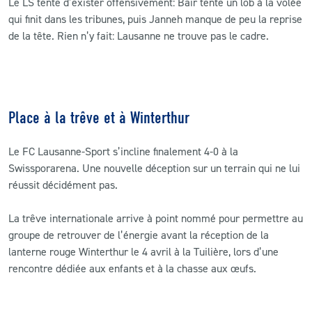
Le LS tente d’exister offensivement: Bair tente un lob à la volée
qui finit dans les tribunes, puis Janneh manque de peu la reprise
de la tête. Rien n’y fait: Lausanne ne trouve pas le cadre.
Place à la trêve et à Winterthur
Le FC Lausanne-Sport s’incline finalement 4-0 à la
Swissporarena. Une nouvelle déception sur un terrain qui ne lui
réussit décidément pas.
La trêve internationale arrive à point nommé pour permettre au
groupe de retrouver de l’énergie avant la réception de la
lanterne rouge Winterthur le 4 avril à la Tuilière, lors d’une
rencontre dédiée aux enfants et à la chasse aux œufs.