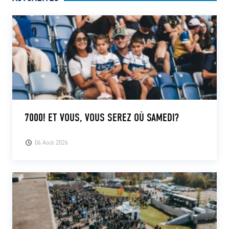
7000! ET VOUS, VOUS SEREZ OÙ SAMEDI?
06 Août 2026