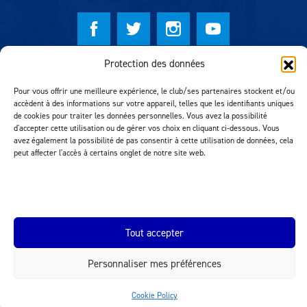
Protection des données
© Lausanne Sport Football Club 2026
Pour vous offrir une meilleure expérience, le club/ses partenaires stockent et/ou
Réalisation MTM Agency
accèdent à des informations sur votre appareil, telles que les identifiants uniques
de cookies pour traiter les données personnelles. Vous avez la possibilité
d'accepter cette utilisation ou de gérer vos choix en cliquant ci-dessous. Vous
avez également la possibilité de pas consentir à cette utilisation de données, cela
peut affecter l'accès à certains onglet de notre site web.
Tout accepter
INEOS.COM
Personnaliser mes préférences
Cookie Policy