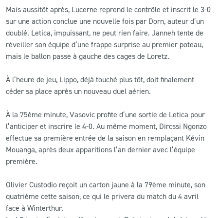
Mais aussitôt après, Lucerne reprend le contrôle et inscrit le 3-0
sur une action conclue une nouvelle fois par Dorn, auteur d’un
doublé. Letica, impuissant, ne peut rien faire. Janneh tente de
réveiller son équipe d’une frappe surprise au premier poteau,
mais le ballon passe à gauche des cages de Loretz.
À l’heure de jeu, Lippo, déjà touché plus tôt, doit finalement
céder sa place après un nouveau duel aérien.
À la 75ème minute, Vasovic profite d’une sortie de Letica pour
l’anticiper et inscrire le 4-0. Au même moment, Dircssi Ngonzo
effectue sa première entrée de la saison en remplaçant Kévin
Mouanga, après deux apparitions l’an dernier avec l’équipe
première.
Olivier Custodio reçoit un carton jaune à la 79ème minute, son
quatrième cette saison, ce qui le privera du match du 4 avril
face à Winterthur.