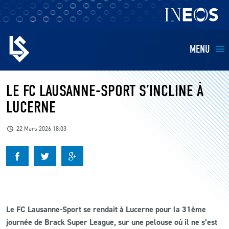
MENU
EQUIPES
LE FC LAUSANNE-SPORT S’INCLINE À
LUCERNE
BILLETTERIE
22 Mars 2026 18:03
FANS
KIDS
BUSINESS
Le FC Lausanne-Sport se rendait à Lucerne pour la 31ème
journée de Brack Super League, sur une pelouse où il ne s’est
RESTAURATION