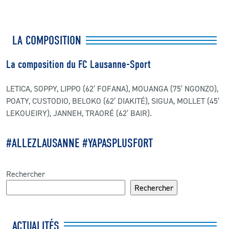
LA COMPOSITION
La composition du FC Lausanne-Sport
LETICA, SOPPY, LIPPO (62′ FOFANA), MOUANGA (75′ NGONZO),
POATY, CUSTODIO, BELOKO (62′ DIAKITÉ), SIGUA, MOLLET (45′
LEKOUEIRY), JANNEH, TRAORÉ (62′ BAIR).
#ALLEZLAUSANNE #YAPASPLUSFORT
Rechercher
Rechercher
ACTUALITÉS