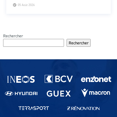
05 Août 2026
Rechercher
Rechercher
Partenaires du lausanne-Sport