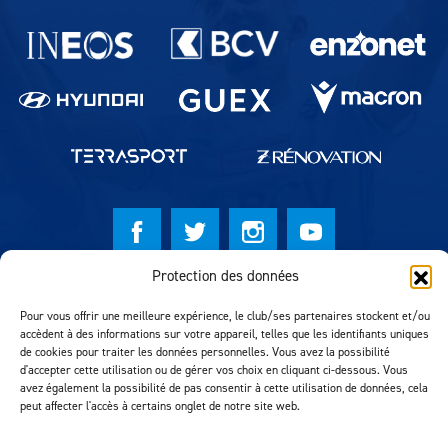
Partenaires du lausanne-Sport
Protection des données
© Lausanne Sport Football Club 2026
Pour vous offrir une meilleure expérience, le club/ses partenaires stockent et/ou
Réalisation MTM Agency
accèdent à des informations sur votre appareil, telles que les identifiants uniques
de cookies pour traiter les données personnelles. Vous avez la possibilité
d'accepter cette utilisation ou de gérer vos choix en cliquant ci-dessous. Vous
avez également la possibilité de pas consentir à cette utilisation de données, cela
peut affecter l'accès à certains onglet de notre site web.