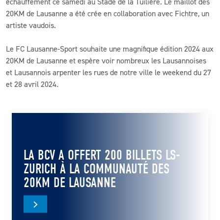
échauffement ce samedi au Stade de la Tuilière. Le maillot des
20KM de Lausanne a été crée en collaboration avec Fichtre, un
artiste vaudois.
Le FC Lausanne-Sport souhaite une magnifique édition 2024 aux
20KM de Lausanne et espère voir nombreux les Lausannoises
et Lausannois arpenter les rues de notre ville le weekend du 27
et 28 avril 2024.
LA BCV A OFFERT 200 BILLETS LS-
ZURICH À LA COMMUNAUTÉ DES
20KM DE LAUSANNE