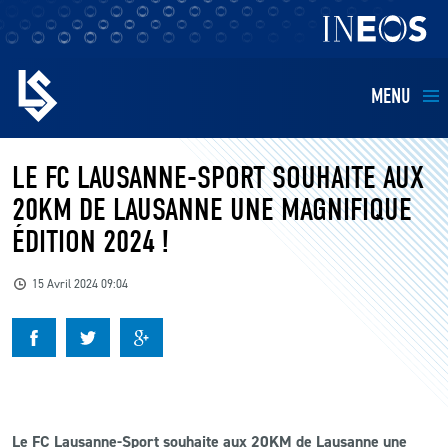
MENU
EQUIPES
LE FC LAUSANNE-SPORT SOUHAITE AUX
20KM DE LAUSANNE UNE MAGNIFIQUE
BILLETTERIE
ÉDITION 2024 !
FANS
15 Avril 2024 09:04
KIDS
BUSINESS
RESTAURATION
Le FC Lausanne-Sport souhaite aux 20KM de Lausanne une