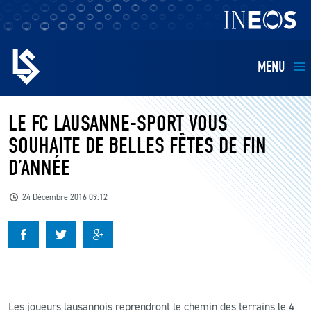
MENU
EQUIPES
LE FC LAUSANNE-SPORT VOUS
SOUHAITE DE BELLES FÊTES DE FIN
BILLETTERIE
D’ANNÉE
FANS
24 Décembre 2016 09:12
KIDS
BUSINESS
RESTAURATION
Les joueurs lausannois reprendront le chemin des terrains le 4