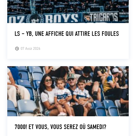
LS – YB, UNE AFFICHE QUI ATTIRE LES FOULES
07 Août 2026
7000! ET VOUS, VOUS SEREZ OÙ SAMEDI?