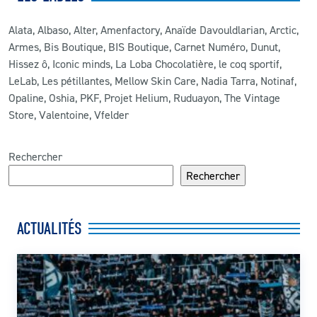
Alata, Albaso, Alter, Amenfactory, Anaïde Davouldlarian, Arctic,
Armes, Bis Boutique, BIS Boutique, Carnet Numéro, Dunut,
Hissez ô, Iconic minds, La Loba Chocolatière, le coq sportif,
LeLab, Les pétillantes, Mellow Skin Care, Nadia Tarra, Notinaf,
Opaline, Oshia, PKF, Projet Helium, Ruduayon, The Vintage
Store, Valentoine, Vfelder
Rechercher
Rechercher
ACTUALITÉS