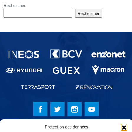
Rechercher
Rechercher
Partenaires du lausanne-Sport
© Lausanne Sport Football Club 2026
Protection des données