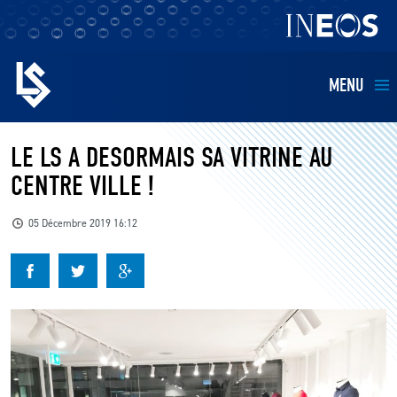
MENU
EQUIPES
LE LS A DESORMAIS SA VITRINE AU
CENTRE VILLE !
BILLETTERIE
05 Décembre 2019 16:12
FANS
KIDS
BUSINESS
RESTAURATION