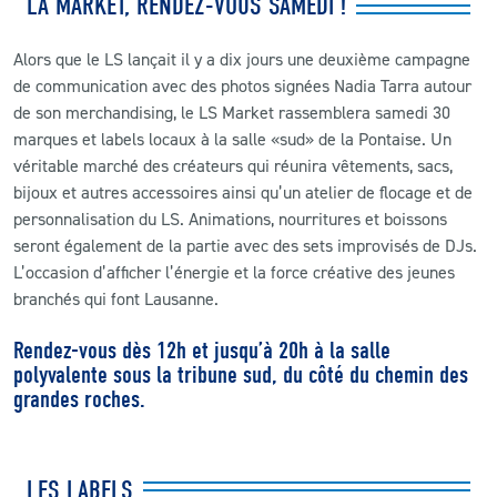
LA MARKET, RENDEZ-VOUS SAMEDI !
Alors que le LS lançait il y a dix jours une deuxième campagne
de communication avec des photos signées Nadia Tarra autour
de son merchandising, le LS Market rassemblera samedi 30
marques et labels locaux à la salle «sud» de la Pontaise. Un
véritable marché des créateurs qui réunira vêtements, sacs,
bijoux et autres accessoires ainsi qu’un atelier de flocage et de
personnalisation du LS. Animations, nourritures et boissons
seront également de la partie avec des sets improvisés de DJs.
L’occasion d’afficher l’énergie et la force créative des jeunes
branchés qui font Lausanne.
Rendez-vous dès 12h et jusqu’à 20h à la salle
polyvalente sous la tribune sud, du côté du chemin des
grandes roches.
LES LABELS