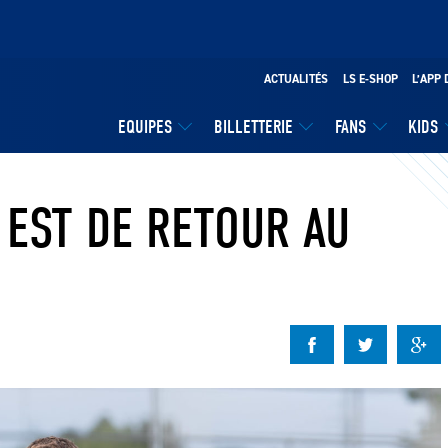
ACTUALITÉS
LS E-SHOP
L’APP 
EQUIPES
BILLETTERIE
FANS
KIDS
 EST DE RETOUR AU