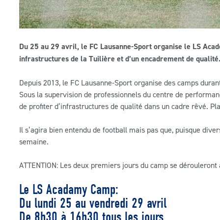
Du 25 au 29 avril, le FC Lausanne-Sport organise le LS Acad
infrastructures de la Tuilière et d’un encadrement de qualité
Depuis 2013, le FC Lausanne-Sport organise des camps durant 
Sous la supervision de professionnels du centre de perform
de profiter d’infrastructures de qualité dans un cadre rêvé. P
Il s’agira bien entendu de football mais pas que, puisque dive
semaine.
ATTENTION: Les deux premiers jours du camp se dérouleront au
Le LS Acadamy Camp:
Du lundi 25 au vendredi 29 avril
De 8h30 à 16h30 tous les jours