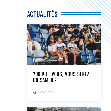
ACTUALITÉS
7000! ET VOUS, VOUS SEREZ
OÙ SAMEDI?
06 Août 2026