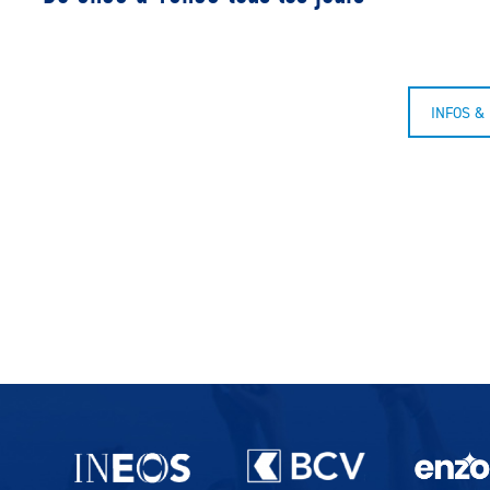
INFOS & 
Partenaires du lausanne-Sport